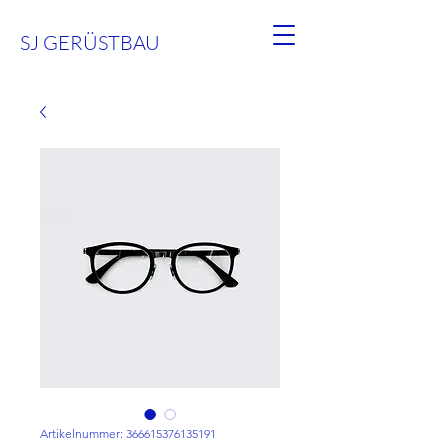
SJ GERÜSTBAU
Artikelnummer: 366615376135191